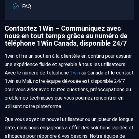
FAQ
Contactez 1Win – Communiquez avec
nous en tout temps grâce au numéro de
téléphone 1Win Canada, disponible 24/7
1win offre un soutien à la clientèle en continu pour assurer
une expérience fluide et agréable à tous les utilisateurs.
Avec le numéro de téléphone
1win
au Canada et le contact
1win au Mali, notre équipe dévouée est disponible 24/7
pour vous aider avec toutes questions, préoccupations ou
problèmes techniques que vous pourriez rencontrer en
utilisant notre plateforme.
Que vous soyez un nouvel utilisateur ou un joueur de longue
date, nous nous engageons à offrir des solutions rapides et
efficaces pour répondre à vos besoins. Notre équipe de