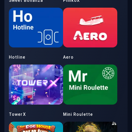
Sweet Bonanza
PlinkoX
Hotline
Aero
TowerX
Mini Roulette