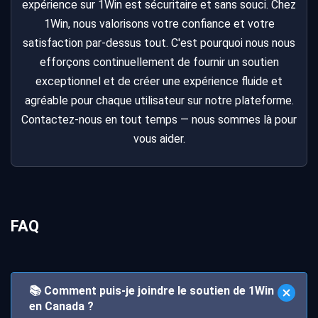
expérience sur 1Win est sécuritaire et sans souci. Chez
1Win, nous valorisons votre confiance et votre
satisfaction par-dessus tout. C'est pourquoi nous nous
efforçons continuellement de fournir un soutien
exceptionnel et de créer une expérience fluide et
agréable pour chaque utilisateur sur notre plateforme.
Contactez-nous en tout temps — nous sommes là pour
vous aider.
FAQ
📚 Comment puis-je joindre le soutien de 1Win
en Canada ?