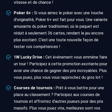
vitesse et de chance !
Poker 6+ :
Si vous aimez le poker avec une touche
d'originalité, Poker 6+ est fait pour vous. Une variante
amusante du poker traditionnel, où le paquet est
réduit à seulement 36 cartes, rendant le jeu encore
plus excitant. C'est une toute nouvelle façon de
tester vos compétences !
1W Lucky Drive :
Cet événement vous emmène faire
un tour ! Participez à cette promotion excitante pour
avoir une chance de gagner des prix incroyables. Plus
vous jouez, plus vous vous rapprochez du gros lot !
Courses de tournois :
Prêt à vous battre pour une
place au classement ? Participez aux courses de
tournois et affrontez d'autres joueurs pour des prix
massifs. Plus vous jouez vite, meilleures sont vos