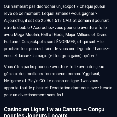
Qui n'aimerait pas décrocher un jackpot ? Chaque joueur
rêve de ce moment. Lequel aimeriez-vous gagner ?
Aujourd'hui, il est de 25 961 613 CAD, et demain il pourrait
être le double ! Accrochez-vous pour une aventure folle
avec Mega Moolah, Hall of Gods, Major Millions et Divine
Fortune ! Ces jackpots sont ÉNORMES, et qui sait – le
prochain tour pourrait faire de vous une légende ! Lancez-
vous et laissez la magie (et les gros gains) opérer !
Vous êtes partis pour une aventure folle avec des jeux
géniaux des meilleurs fournisseurs comme Yggdrasil,
Netgame et Play’n GO. Le casino en ligne 1win vous
apporte tout le plaisir et l'excitation dont vous avez besoin
pour un divertissement sans fin !
Casino en Ligne 1w au Canada – Conçu
pour les Joueurs Locaux