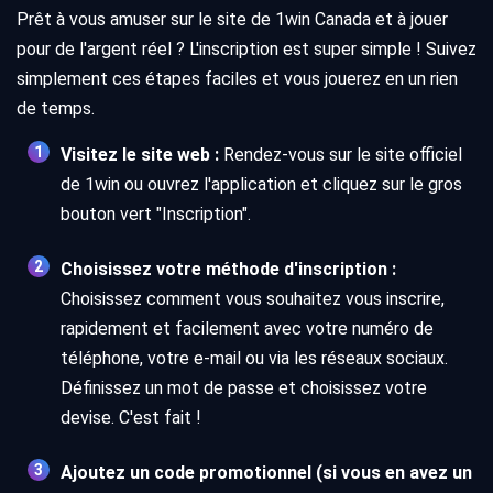
Prêt à vous amuser sur le site de 1win Canada et à jouer
pour de l'argent réel ? L'inscription est super simple ! Suivez
simplement ces étapes faciles et vous jouerez en un rien
de temps.
Visitez le site web :
Rendez-vous sur le site officiel
de 1win ou ouvrez l'application et cliquez sur le gros
bouton vert "Inscription".
Choisissez votre méthode d'inscription :
Choisissez comment vous souhaitez vous inscrire,
rapidement et facilement avec votre numéro de
téléphone, votre e-mail ou via les réseaux sociaux.
Définissez un mot de passe et choisissez votre
devise. C'est fait !
Ajoutez un code promotionnel (si vous en avez un