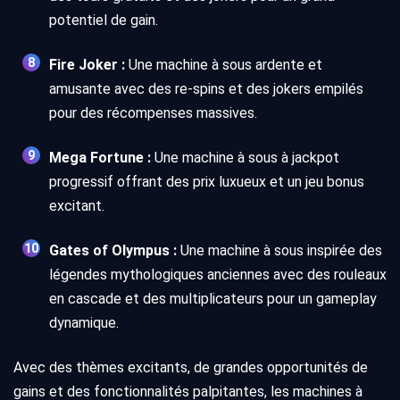
potentiel de gain.
Fire Joker :
Une machine à sous ardente et
amusante avec des re-spins et des jokers empilés
pour des récompenses massives.
Mega Fortune :
Une machine à sous à jackpot
progressif offrant des prix luxueux et un jeu bonus
excitant.
Gates of Olympus :
Une machine à sous inspirée des
légendes mythologiques anciennes avec des rouleaux
en cascade et des multiplicateurs pour un gameplay
dynamique.
Avec des thèmes excitants, de grandes opportunités de
gains et des fonctionnalités palpitantes, les machines à