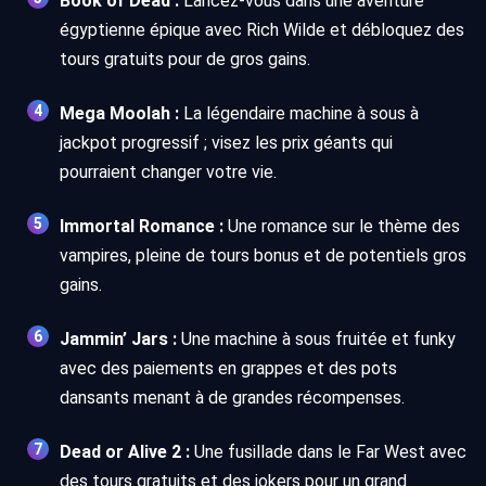
Book of Dead :
Lancez-vous dans une aventure
égyptienne épique avec Rich Wilde et débloquez des
tours gratuits pour de gros gains.
Mega Moolah :
La légendaire machine à sous à
jackpot progressif ; visez les prix géants qui
pourraient changer votre vie.
Immortal Romance :
Une romance sur le thème des
vampires, pleine de tours bonus et de potentiels gros
gains.
Jammin’ Jars :
Une machine à sous fruitée et funky
avec des paiements en grappes et des pots
dansants menant à de grandes récompenses.
Dead or Alive 2 :
Une fusillade dans le Far West avec
des tours gratuits et des jokers pour un grand