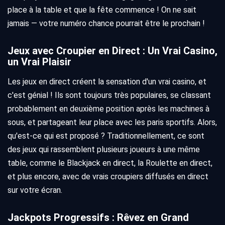
place à la table et que la fête commence ! On ne sait
jamais — votre numéro chance pourrait être le prochain !
Jeux avec Croupier en Direct : Un Vrai Casino,
un Vrai Plaisir
Les jeux en direct créent la sensation d'un vrai casino, et
c'est génial ! Ils sont toujours très populaires, se classant
probablement en deuxième position après les machines à
sous, et partageant leur place avec les paris sportifs. Alors,
qu'est-ce qui est proposé ? Traditionnellement, ce sont
des jeux qui rassemblent plusieurs joueurs à une même
table, comme le Blackjack en direct, la Roulette en direct,
et plus encore, avec de vrais croupiers diffusés en direct
sur votre écran.
Jackpots Progressifs : Rêvez en Grand