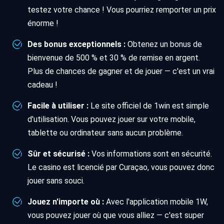
testez votre chance ! Vous pourriez remporter un prix
énorme !
Des bonus exceptionnels :
Obtenez un bonus de
bienvenue de 500 % et 30 % de remise en argent.
Plus de chances de gagner et de jouer — c'est un vrai
cadeau !
Facile à utiliser :
Le site officiel de 1win est simple
d'utilisation. Vous pouvez jouer sur votre mobile,
tablette ou ordinateur sans aucun problème.
Sûr et sécurisé :
Vos informations sont en sécurité.
Le casino est licencié par Curaçao, vous pouvez donc
jouer sans souci.
Jouez n'importe où :
Avec l'application mobile 1W,
vous pouvez jouer où que vous alliez — c'est super