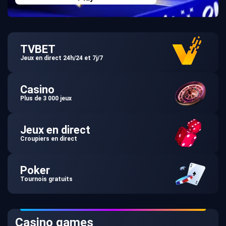
TVBET
Jeux en direct 24h/24 et 7j/7
Casino
Plus de 3 000 jeux
Jeux en direct
Croupiers en direct
Poker
Tournois gratuits
Casino games