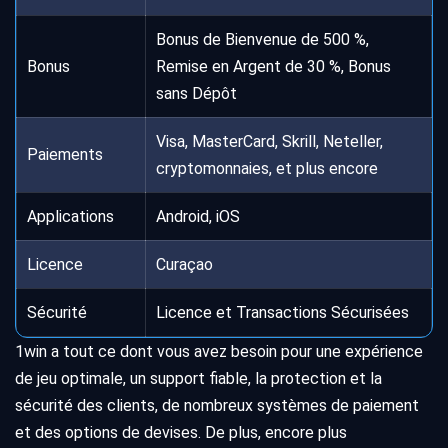
Bonus de Bienvenue de 500 %,
Bonus
Remise en Argent de 30 %, Bonus
sans Dépôt
Visa, MasterCard, Skrill, Neteller,
Paiements
cryptomonnaies, et plus encore
Applications
Android, iOS
Licence
Curaçao
Sécurité
Licence et Transactions Sécurisées
1win a tout ce dont vous avez besoin pour une expérience
de jeu optimale, un support fiable, la protection et la
sécurité des clients, de nombreux systèmes de paiement
et des options de devises. De plus, encore plus