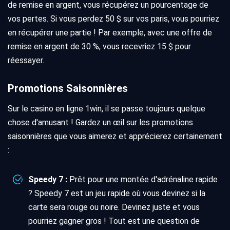
de remise en argent, vous récupérez un pourcentage de
vos pertes. Si vous perdez 50 $ sur vos paris, vous pourriez
en récupérer une partie ! Par exemple, avec une offre de
remise en argent de 30 %, vous recevriez 15 $ pour
réessayer.
Promotions Saisonnières
Sur le casino en ligne 1win, il se passe toujours quelque
chose d'amusant ! Gardez un œil sur les promotions
saisonnières que vous aimerez et apprécierez certainement
:
Speedy 7 :
Prêt pour une montée d'adrénaline rapide
? Speedy 7 est un jeu rapide où vous devinez si la
carte sera rouge ou noire. Devinez juste et vous
pourriez gagner gros ! Tout est une question de