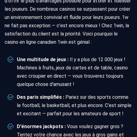
d'offrir le plus d'avantages possible pour attirer et fidéliser
les joueurs. De nombreux casinos se surpassent pour créer
un environnement convivial et fluide pour leurs joueurs. 1w
ne fait pas exception — c'est encore mieux ! Chez 1win, la
satisfaction du client est la priorité. Voici pourquoi le
casino en ligne canadien 1win est génial :
Une multitude de jeux :
Il y a plus de 12 000 jeux !
Machines à fruits, jeux de cartes et de table, casino
avec croupier en direct — vous trouverez toujours
quelque chose d'amusant !
Des paris simplifiés :
Pariez sur des sports comme
le football, le basketball, et plus encore. C'est simple
et excitant — parfait pour les amateurs de sport !
D'énormes jackpots :
Vous voulez gagner gros ?
Tentez votre chance avec les jeux à gros gains et